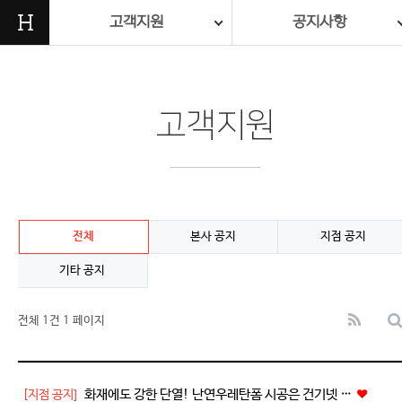
H
고객지원
공지사항
고객지원
전체
본사 공지
지점 공지
기타 공지
전체 1건
1 페이지
화재에도 강한 단열! 난연우레탄폼 시공은 건기넷 …
[지점 공지]