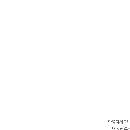
안녕하세요! 
오랜 노하우와