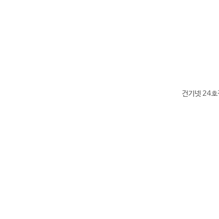
건기넷 24호