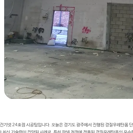
건기넷 24호점 시공팀입니다. 오늘은 경기도 광주에서 진행된 경질우레탄폼 
 최신 기술력이 집약된 사례로, 특히 판넬 천정에 적용된 경질우레탄폼의 우수