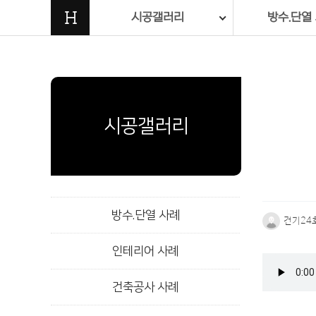
H
시공갤러리
방수.단열
시공갤러리
방수.단열 사례
건기24
인테리어 사례
본문
건축공사 사례