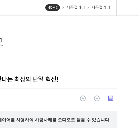
시공갤러리
시공갤러리
chevron_right
chevron_right
HOME
리
나는 최상의 단열 혁신!
arrow_circle_up
arrow_circle_up
list_alt
레이어를 사용하여 시공사례를 오디오로 들을 수 있습니다.