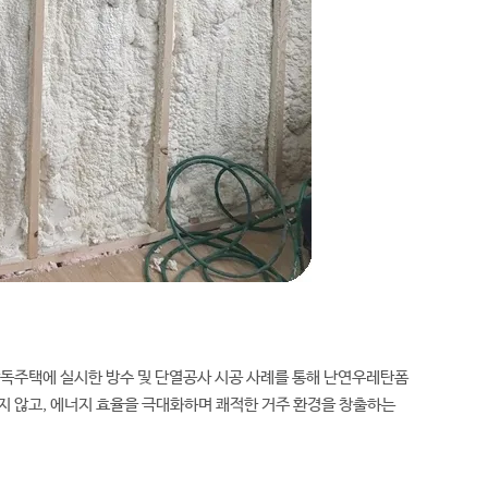
단독주택에 실시한 방수 및 단열공사 시공 사례를 통해 난연우레탄폼
지 않고, 에너지 효율을 극대화하며 쾌적한 거주 환경을 창출하는