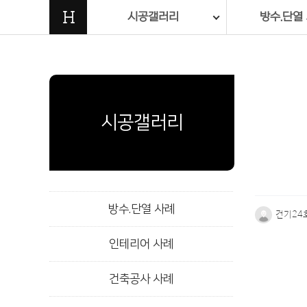
H
시공갤러리
방수.단열
시공갤러리
방수.단열 사례
건기24
인테리어 사례
본문
건축공사 사례