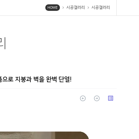
시공갤러리
시공갤러리
chevron_right
chevron_right
HOME
리
으로 지붕과 벽을 완벽 단열!
arrow_circle_up
arrow_circle_up
list_alt