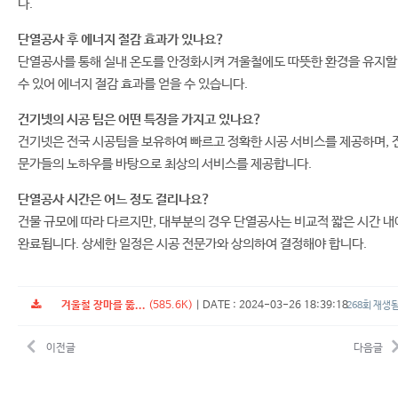
다.
단열공사 후 에너지 절감 효과가 있나요?
단열공사를 통해 실내 온도를 안정화시켜 겨울철에도 따뜻한 환경을 유지할
수 있어 에너지 절감 효과를 얻을 수 있습니다.
건기넷의 시공 팀은 어떤 특징을 가지고 있나요?
건기넷은 전국 시공팀을 보유하여 빠르고 정확한 시공 서비스를 제공하며, 
문가들의 노하우를 바탕으로 최상의 서비스를 제공합니다.
단열공사 시간은 어느 정도 걸리나요?
건물 규모에 따라 다르지만, 대부분의 경우 단열공사는 비교적 짧은 시간 내
완료됩니다. 상세한 일정은 시공 전문가와 상의하여 결정해야 합니다.
겨울철 장마를 뚫...
(585.6K)
|
DATE : 2024-03-26 18:39:18
268회 재생
이전글
다음글