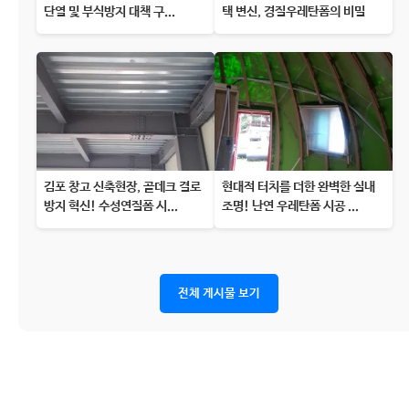
단열 및 부식방지 대책 구...
택 변신, 경질우레탄폼의 비밀
김포 창고 신축현장, 골데크 결로
현대적 터치를 더한 완벽한 실내
방지 혁신! 수성연질폼 시...
조명! 난연 우레탄폼 시공 ...
전체 게시물 보기