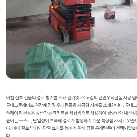
이천 신축 건물의 결로 방지를 위해 건기넷 24호점의 난연우레탄폼 시공 팀
골데크플레이트 천장에 경질 우레탄폼을 시공한 사례를 소개합니다. 골데크
플레이트 천장은 강판과 콘크리트를 복합적으로 사용하여 경량화와 내진성
높이는 구조로, 단열성이 부족해 결로가 발생하기 쉬운 특징을 가지고 있습
다. 이에 결로 방지와 단열 효과를 높이기 위해 경질 우레탄폼이 선택되었습
다.