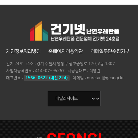
개인정보처리방침
홈페이지이용약관
이메일무단수집거부
건기 24호
주소 : 경기 수원시 영통구 광교중앙로 170, A동 1307
사업자등록번호 :
414-07-95267
시공점대표 :
최영란
대표번호 :
1566-0622 (내선 224)
이메일 : nuretan@geongi.kr