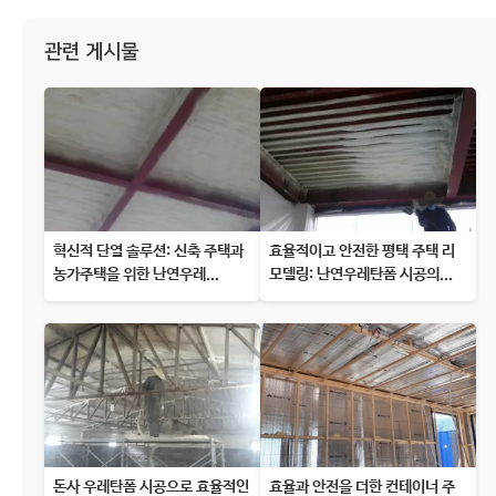
관련 게시물
혁신적 단열 솔루션: 신축 주택과
효율적이고 안전한 평택 주택 리
농가주택을 위한 난연우레...
모델링: 난연우레탄폼 시공의...
돈사 우레탄폼 시공으로 효율적인
효율과 안전을 더한 컨테이너 주