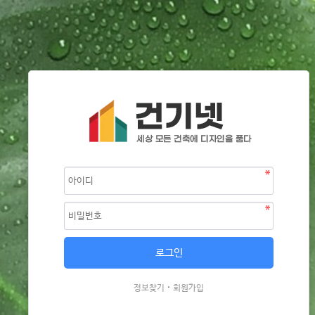
·
정보찾기
회원가입