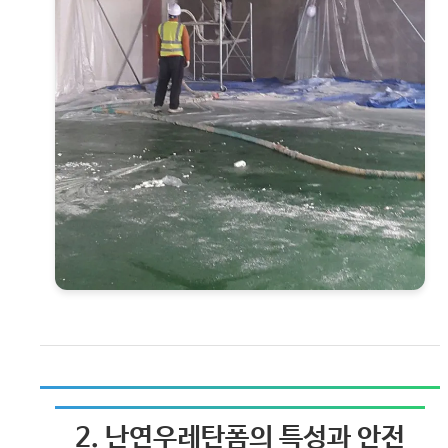
2. 난연우레탄폼의 특성과 안전