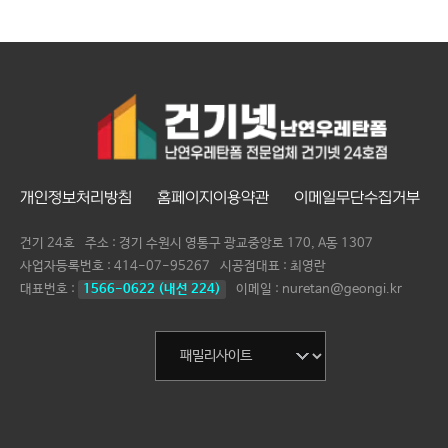
개인정보처리방침
홈페이지이용약관
이메일무단수집거부
건기 24호
주소 : 경기 수원시 영통구 광교중앙로 170, A동 1307
사업자등록번호 :
414-07-95267
시공점대표 :
최영란
대표번호 :
1566-0622 (내선 224)
이메일 : nuretan@geongi.kr