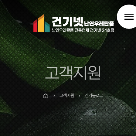
menu
고객지원
고객지원
건기블로그
chevron_right
chevron_right