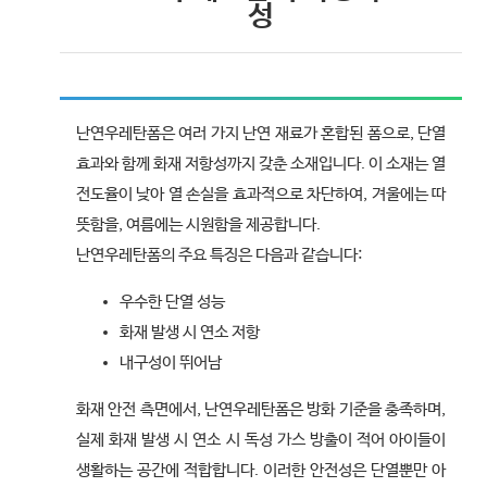
성
난연우레탄폼은 여러 가지 난연 재료가 혼합된 폼으로, 단열
효과와 함께 화재 저항성까지 갖춘 소재입니다. 이 소재는 열
전도율이 낮아 열 손실을 효과적으로 차단하여, 겨울에는 따
뜻함을, 여름에는 시원함을 제공합니다.
난연우레탄폼의 주요 특징은 다음과 같습니다:
우수한 단열 성능
화재 발생 시 연소 저항
내구성이 뛰어남
화재 안전 측면에서, 난연우레탄폼은 방화 기준을 충족하며,
실제 화재 발생 시 연소 시 독성 가스 방출이 적어 아이들이
생활하는 공간에 적합합니다. 이러한 안전성은 단열뿐만 아