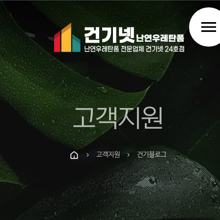
menu
고객지원
고객지원
건기블로그
chevron_right
chevron_right