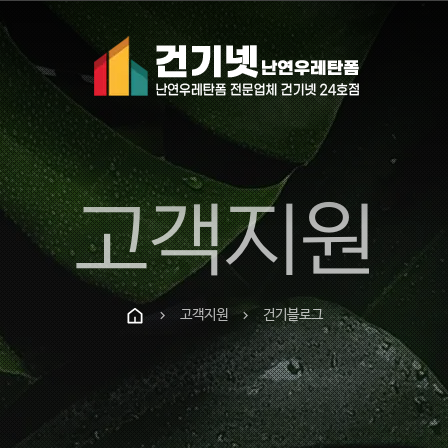
고객지원
고객지원
건기블로그
chevron_right
chevron_right