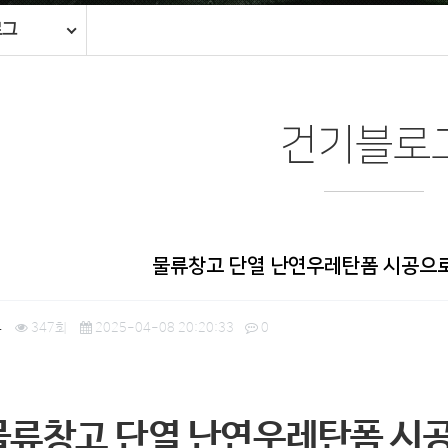
로그
건기블로
물류창고 단열 난연우레탄폼 시공으로
4
347회
2025-04-08 20:20:33
0
물류창고 단열 난연우레탄폼 시공