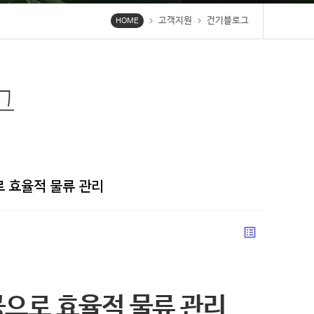
고객지원
건기블로그
chevron_right
chevron_right
HOME
그
 효율적 물류 관리
list_alt
으로 효율적 물류 관리