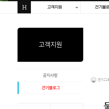
H
고객지원
건기블
고객지원
공지사항
건기22
건기블로그
본문