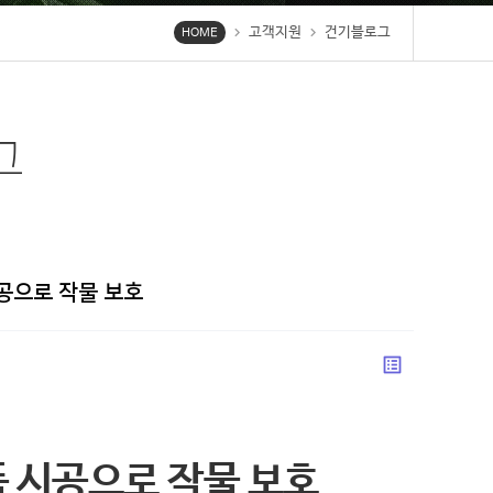
고객지원
건기블로그
chevron_right
chevron_right
HOME
그
공으로 작물 보호
list_alt
 시공으로 작물 보호