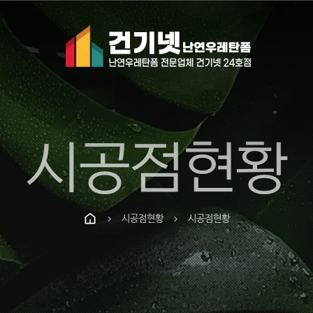
시공점현황
시공점현황
시공점현황
chevron_right
chevron_right