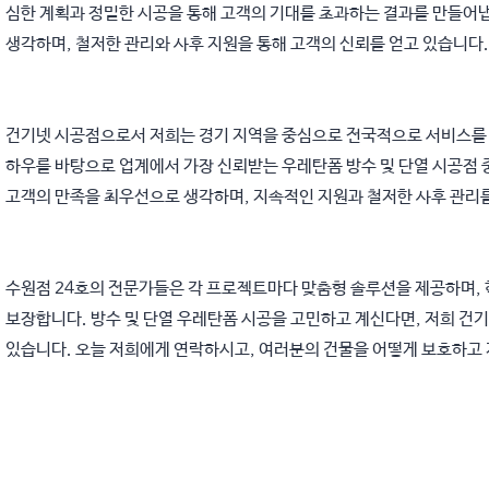
심한 계획과 정밀한 시공을 통해 고객의 기대를 초과하는 결과를 만들어
생각하며, 철저한 관리와 사후 지원을 통해 고객의 신뢰를 얻고 있습니다.
건기넷 시공점으로서 저희는 경기 지역을 중심으로 전국적으로 서비스를 
하우를 바탕으로 업계에서 가장 신뢰받는 우레탄폼 방수 및 단열 시공점 
고객의 만족을 최우선으로 생각하며, 지속적인 지원과 철저한 사후 관리를
수원점 24호의 전문가들은 각 프로젝트마다 맞춤형 솔루션을 제공하며,
보장합니다. 방수 및 단열 우레탄폼 시공을 고민하고 계신다면, 저희 건
있습니다. 오늘 저희에게 연락하시고, 여러분의 건물을 어떻게 보호하고 