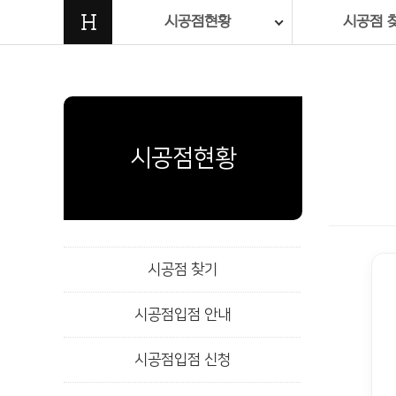
H
시공점현황
시공점 
시공점현황
시공점 찾기
시공점입점 안내
시공점입점 신청