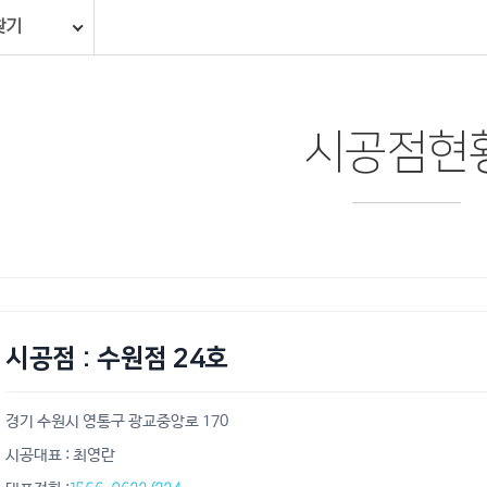
찾기
시공점현
시공점 : 수원점 24호
경기 수원시 영통구 광교중앙로 170
시공대표 : 최영란