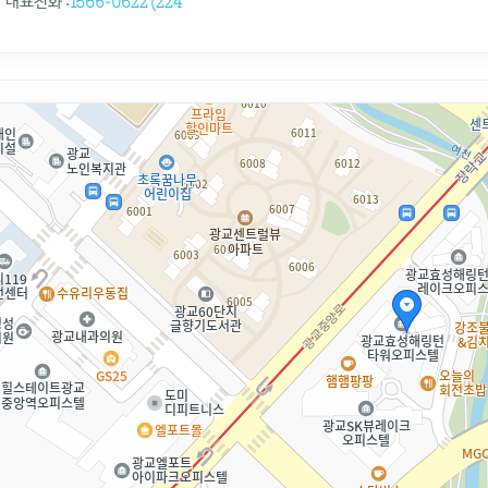
1566-0622 (224
대표전화 :