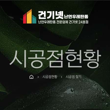
시공점현황
시공점현황
시공점 찾기
chevron_right
chevron_right