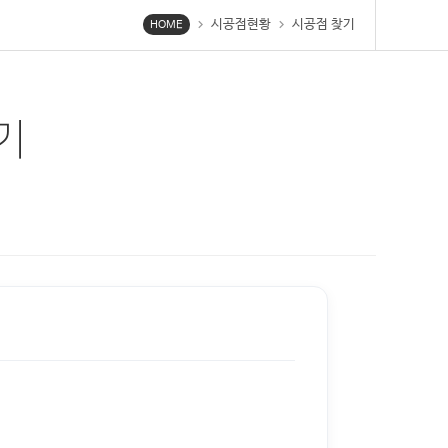
시공점현황
시공점 찾기
chevron_right
chevron_right
HOME
기